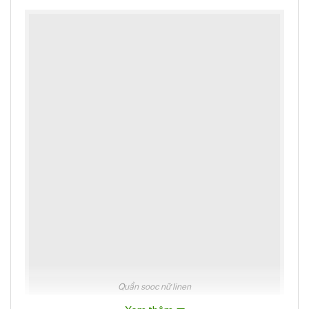
Quần sooc nữ linen