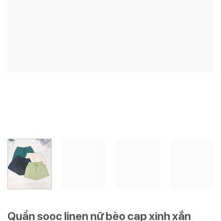
Quần sooc linen nữ bèo cạp xinh xắn