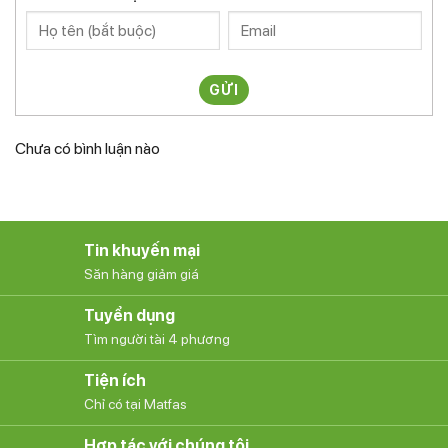
GỬI
Chưa có bình luận nào
Tin khuyến mại
Săn hàng giảm giá
Tuyển dụng
Tìm người tài 4 phương
Tiện ích
Chỉ có tại Matfas
Hợp tác với chúng tôi