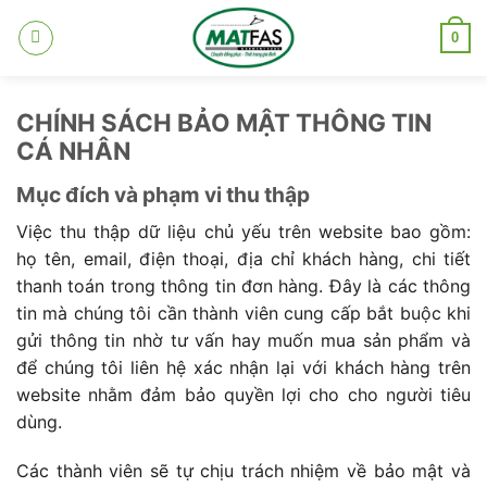
Skip
to
0
content
CHÍNH SÁCH BẢO MẬT THÔNG TIN
CÁ NHÂN
Mục đích và phạm vi thu thập
Việc thu thập dữ liệu chủ yếu trên website bao gồm:
họ tên, email, điện thoại, địa chỉ khách hàng, chi tiết
thanh toán trong thông tin đơn hàng. Đây là các thông
tin mà chúng tôi cần thành viên cung cấp bắt buộc khi
gửi thông tin nhờ tư vấn hay muốn mua sản phẩm và
để chúng tôi liên hệ xác nhận lại với khách hàng trên
website nhằm đảm bảo quyền lợi cho cho người tiêu
dùng.
Các thành viên sẽ tự chịu trách nhiệm về bảo mật và