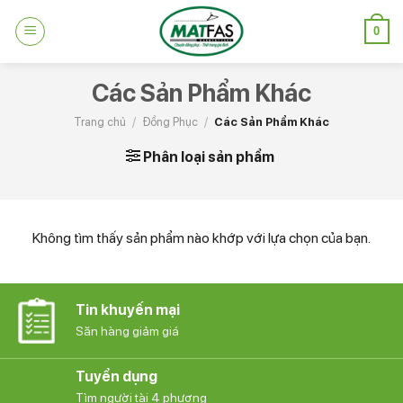
Skip
0
to
content
Các Sản Phẩm Khác
Trang chủ
/
Đồng Phục
/
Các Sản Phẩm Khác
Phân loại sản phẩm
Không tìm thấy sản phẩm nào khớp với lựa chọn của bạn.
Tin khuyến mại
Săn hàng giảm giá
Tuyển dụng
Tìm người tài 4 phương